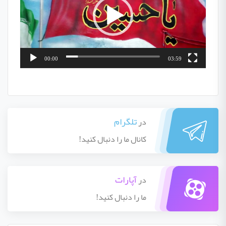
00:00
03:59
تلگرام
در
کانال ما را دنبال کنید!
آپارات
در
ما را دنبال کنید!